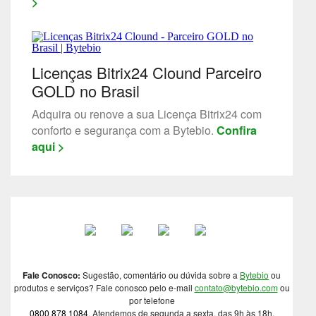
>
Licenças Bitrix24 Clound Parceiro
GOLD no Brasil
Adquira ou renove a sua Licença Bitrix24 com
conforto e segurança com a Bytebio.
Confira
aqui >
Fale Conosco:
Sugestão, comentário ou dúvida sobre a
Bytebio
ou
produtos e serviços? Fale conosco pelo e-mail
contato@bytebio.com
ou
por telefone
0800 878 1084
. Atendemos de segunda a sexta, das 9h às 18h.