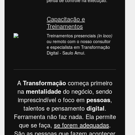
perda de controle na execução.
Capacitação e
Treinamentos
Treinamentos presenciais
(in loco)
ou remoto com o nosso consultor
e especialista em Transformação
Digital - Saulo Amui.
A
Transformação
começa primeiro
na
mentalidade
do negócio, sendo
imprescindível o foco em
pessoas
,
talentos e pensamento
digital
.
Ferramenta não faz nada. Ela permite
que se faça,
se forem adequadas
.
São as pessoas que fazem acontecer