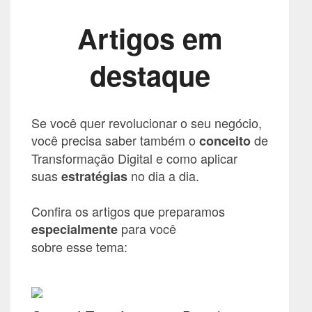
Artigos em
destaque
Se você quer revolucionar o seu negócio,
você precisa saber também o
de
conceito
Transformação Digital e como aplicar
suas
no dia a dia.
estratégias
Confira os artigos que preparamos
para você
especialmente
sobre esse tema: